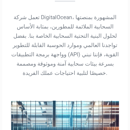
تعمل شركة DigitalOcean، المشهورة بمنصتها
السحابية الملائمة للمطورين، بمثابة الأساس
لحلول البنية التحتية السحابية الخاصة بنا. بفضل
تواجدنا العالمي وموارد الحوسبة القابلة للتطوير
وواجهة برمجة التطبيقات (API) القوية، فإننا نبني
بسرعة بيئات سحابية آمنة وموثوقة ومصممة
خصيصًا لتلبية احتياجات عملك الفريدة.