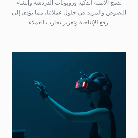
بدمج الأتمتة الذكية وروبوتات الدردشة وإنشاء
النصوص والمزيد في حلول عملائنا، مما يؤدي إلى
رفع الإنتاجية وتعزيز تجارب العملاء.