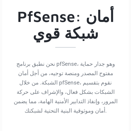
PfSense: أمان
شبكة قوي
نحن نطبق برنامج pfSense، وهو جدار حماية
مفتوح المصدر ومنصة توجيه، من أجل أمان
الشبكة. من خلال pfSense، نقوم بتقسيم
الشبكات بشكل فعال، والإشراف على حركة
المرور، وإنفاذ التدابير الأمنية الهامة، مما يضمن
أمان وموثوقية البنية التحتية لشبكتك.