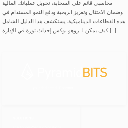
محاسبي قائم على السحابة، تحويل عملياتك المالية
وضمان الامتثال وتعزيز الربحية ودفع النمو المستدام في
هذه القطاعات الديناميكية. يستكشف هذا الدليل الشامل
كيف يمكن لـ زوهو بوكس إحداث ثورة في الإدارة […]
your dedicated IT partner
SOLUTIONS
Customer-Centric Solutions