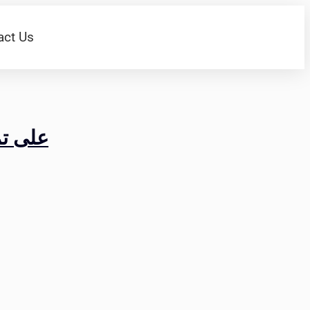
act Us
على تمكين