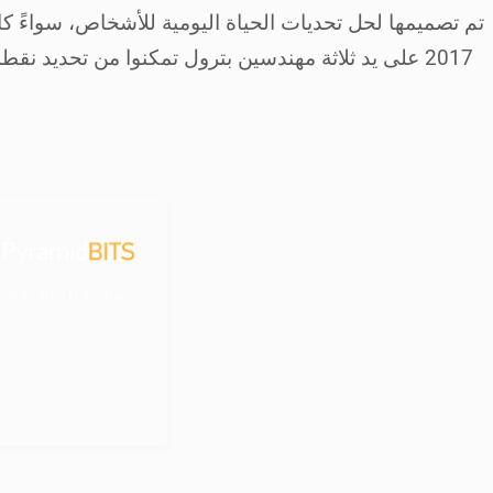
2017 على يد ثلاثة مهندسين بترول تمكنوا من تحديد
 dedicated IT partner