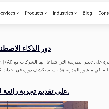
Services
Products
Industries
Blog
Cont
دور الذكاء الاصطن
إن عال
فعالية. في منشور المدونة هذا، سنستكشف دوره في إحداث ث
ساعد تكامل Zoho Sigma Fit على تقديم تجربة رائعة للعملاء.