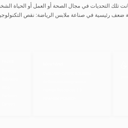
 نقطة ضعف رئيسية في صناعة ملابس الرياضة: نقص التكنولوج
PAGES
SOLUTIONS
Services
Customer-Centric Solutions
your
Solutions
AI Business Integrations
Blog
Human Resources 2.0
Partners
Financial Inclusion
Careers