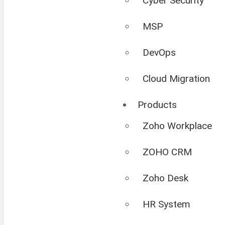
Cyber Security
MSP
DevOps
Cloud Migration
Products
Zoho Workplace
ZOHO CRM
Zoho Desk
HR System