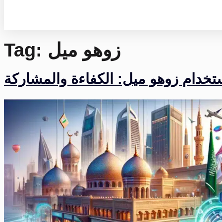
Tag:
زوهو ميل
ستخدام زوهو ميل: الكفاءة والمشاركة