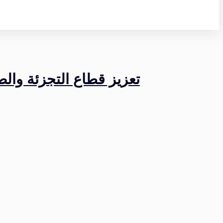
تعزيز قطاع التجزئة والض