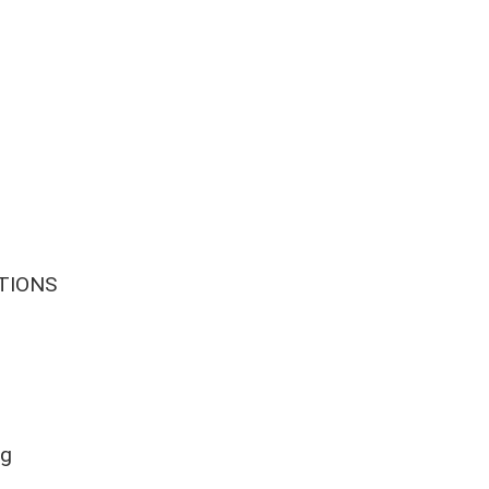
TIONS
ng