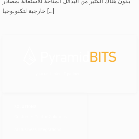
يكون هناك الكثير من البدائل المتاحة للاستعانة بمصادر
خارجية لتكنولوجيا […]
your dedicated IT partner
SOLUTIONS
Customer-Centric Solutions
AI Business Integrations