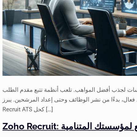
سات لجذب أفضل المواهب. تلعب أنظمة تتبع مقدم الطلب (ATS)
ل، بدءًا من نشر الوظائف وحتى إعداد المرشحين. يبرز Zoho
Recruit ATS كحل […]
واسع لمؤسستك المتنامية