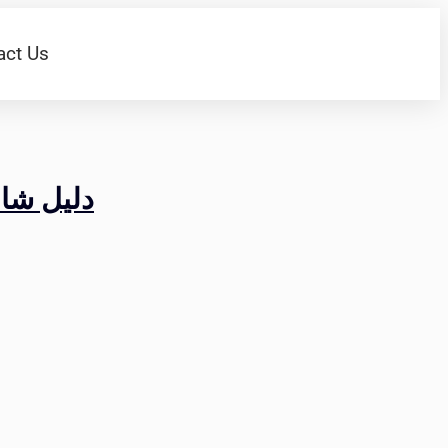
act Us
تبسيط عمليات التوظيف ب