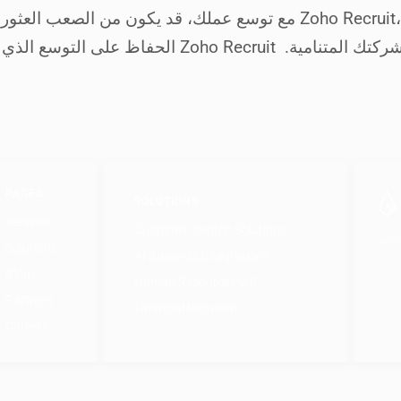
مع توسع عملك، قد يكون من الصعب العثور على المواهب المناسبة لمواكبة
الحفاظ على التوسع الذي تحتاجه. في هذا المقال،
PAGES
SOLUTIONS
Services
Customer-Centric Solutions
your
Solutions
AI Business Integrations
Blog
Human Resources 2.0
Partners
Financial Inclusion
Careers