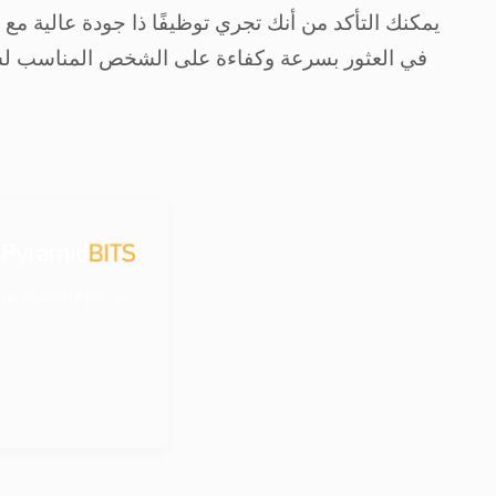
 dedicated IT partner