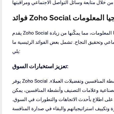
 تكنولوجيا المعلومات
يقدم Zoho Social العديد من المزايا لشركات تكنولوجيا المعلومات، مما يمكّنها من زيادة
اعي وتحقيق النجاح. تشمل بعض الفوائد الرئيسية ما
يلي:
تعزيز استخبارات السوق:
يوفر Zoho Social رؤى قيمة حول اتجاهات السوق وأنشطة المنافسين وتفضيلات العملاء.
لصناعية وعلامات التصنيف وأنشطة المنافسين، يمكن
 على اطلاع بأحدث الاتجاهات والتطورات في السوق.