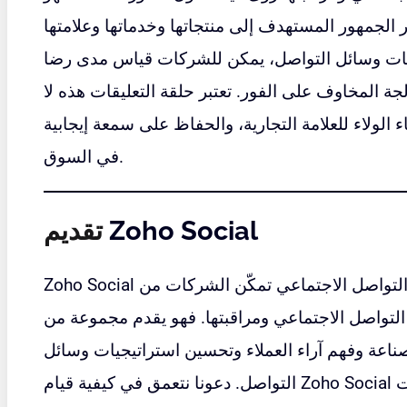
لجمهور المستهدف إلى منتجاتها وخدماتها وعلامتها
دثات وسائل التواصل، يمكن للشركات قياس مدى رضا
جة المخاوف على الفور. تعتبر حلقة التعليقات هذه لا
ء الولاء للعلامة التجارية، والحفاظ على سمعة إيجابية
في السوق.
Zoho Social
تقديم
Zoho Social هي أداة شاملة لإدارة وسائل التواصل الاجتماعي تمكّن الشركات من
 التواصل الاجتماعي ومراقبتها. فهو يقدم مجموعة من
صناعة وفهم آراء العملاء وتحسين استراتيجيات وسائل
بمساعدة الشركات على تتبع اتجاهات
Zoho Social
التواصل. دعونا نتعمق في كيفية قيام