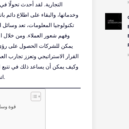
التجارية. لقد أحدث تحولًا ف
وخدماتها، والبقاء على اطلاع دائم ب
تكنولوجيا المعلومات، تعد وسائل ا
وفهم شعور العملاء. ومن خلال ال
القرار الاستراتيجي وتعزز تجارب ال
اتجاهات صناعة تكنولوجيا المعلومات ومعنويات العملاء.
قوة وسائ