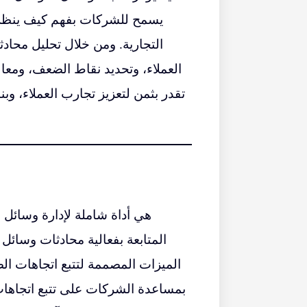
يسمح للشركات بفهم كيف ينظر ا
التجارية. ومن خلال تحليل محا
العملاء، وتحديد نقاط الضعف، ومعال
تقدر بثمن لتعزيز تجارب العملاء، وبنا
المتابعة بفعالية محادثات وسائل
الميزات المصممة لتتبع اتجاهات ال