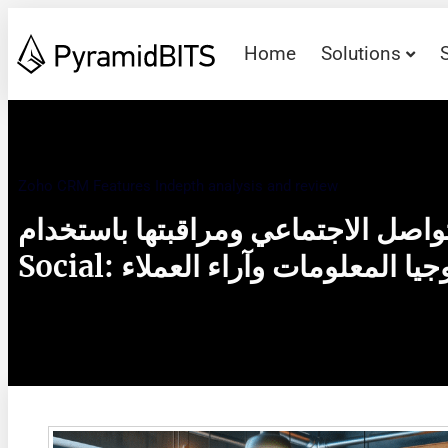
Home
Solutions
Zoho CRM Features Indepth analysis and review
اصل الاجتماعي ومراقبتها باستخدام Zoho
نولوجيا المعلومات وآراء العملاء