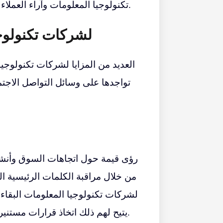
تكنولوجيا المعلومات وآراء العملاء من خلال متابعة وسائل التواصل الاجتماعي ومراقبتها.
فوائد Zoho Social لشركات
تواجدها على وسائل التواصل الاجتم
من خلال مراقبة الكلمات الرئيسية ا
لشركات تكنولوجيا المعلومات البقاء
يتيح لهم ذلك اتخاذ قرارات مستنيرة وتكييف استراتيجياتهم والبقاء في صدارة المنافسة.