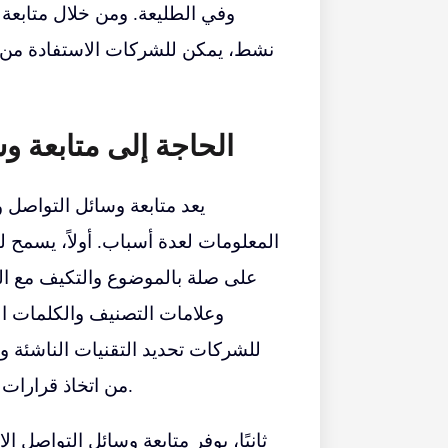
وفي الطليعة. ومن خلال متابعة
نشط، يمكن للشركات الاستفادة من ه
الحاجة إلى متابعة و
يعد متابعة وسائل التواصل و
المعلومات لعدة أسباب. أولاً، يسمح لهم
على صلة بالموضوع والتكيف مع الم
وعلامات التصنيف والكلمات ال
للشركات تحديد التقنيات الناشئة 
من اتخاذ قرارات مستنيرة وتطوير حلول مبتكرة وتقديم قيمة لعملائهم.
ثانيًا، يوفر متابعة وسائل التواصل 