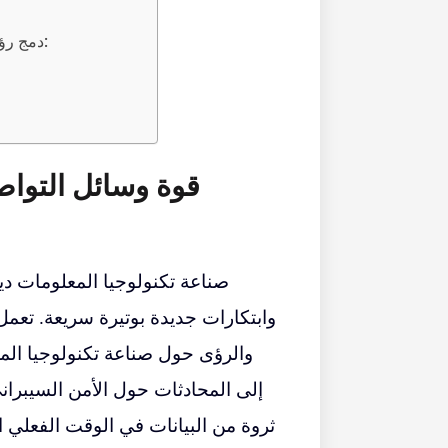
دمج رؤى وسائل التواصل الاجتماعي مع استراتيجيات العمل:
قوة وسائل التواص
صناعة تكنولوجيا المعلومات دي
وابتكارات جديدة بوتيرة سريعة. تع
والرؤى حول صناعة تكنولوجيا ال
إلى المحادثات حول الأمن السيبراني
ثروة من البيانات في الوقت الفعلي 