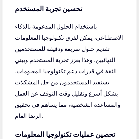
تحسين تجربة المستخدم
باستخدام الحلول المدعومة بالذكاء
الاصطناعي، يمكن لفرق تكنولوجيا المعلومات
تقديم حلول سريعة ودقيقة للمستخدمين
النهائيين. وهذا يعزز تجربة المستخدم ويبني
الثقة في قدرات دعم تكنولوجيا المعلومات.
يستفيد المستخدمون من حل المشكلات
بشكل أسرع وتقليل وقت التوقف عن العمل
والمساعدة الشخصية، مما يساهم في تحقيق
الرضا العام.
تحصين عمليات تكنولوجيا المعلومات