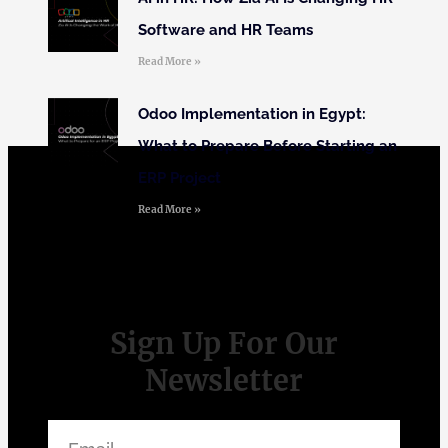
Software and HR Teams
Read More »
Odoo Implementation in Egypt:
What to Prepare Before Starting an
ERP Project
Read More »
Sign Up For Our
Newsletter