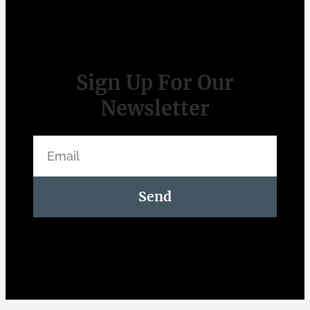
Sign Up For Our
Newsletter
Send