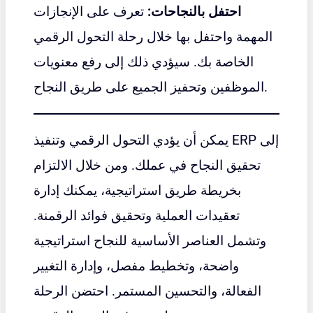
احتفل بالنجاحات:
تعرف على الإنجازات
المهمة واحتفل بها خلال رحلة التحول الرقمي
الخاصة بك. سيؤدي ذلك إلى رفع معنويات
الموظفين وتحفيز الجميع على طريق النجاح.
يمكن أن يؤدي التحول الرقمي وتنفيذ ERP إلى
تحقيق النجاح في عملك. ومن خلال الالتزام
بخريطة طريق استراتيجية، يمكنك إدارة
تعقيدات العملية وتحقيق فوائد الرقمنة.
وتشمل العناصر الأساسية للنجاح استراتيجية
واضحة، وتخطيط مفصل، وإدارة التغيير
الفعالة، والتحسين المستمر. احتضن الرحلة