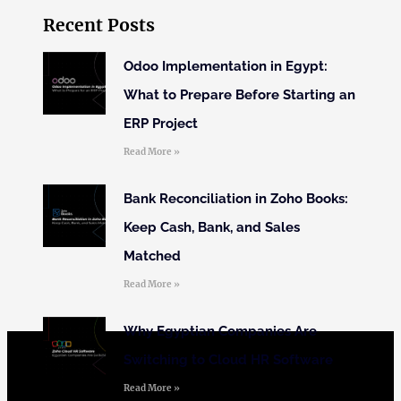
Recent Posts
Odoo Implementation in Egypt:
What to Prepare Before Starting an
ERP Project
Read More »
Bank Reconciliation in Zoho Books:
Keep Cash, Bank, and Sales
Matched
Read More »
Why Egyptian Companies Are
Switching to Cloud HR Software
Read More »