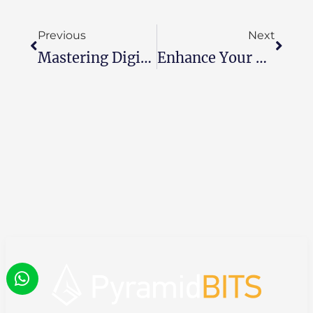
Previous
Next
Mastering Digital Transformation And ERP Implementation: 5 Key Steps For Success
Enhance Your Email Marketing ROI With Zoho Mail: 8 Automation Features