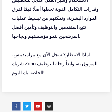
الاستخدام وسير العمل القابل للتخصيص
وقدرات التكامل القوية تجعلها أصلًا قيمًا لفرق
الموارد البشرية، وتمكنهم من تبسيط عمليات
تتبع المتقدمين والتوظيف وتأمين أفضل
المرشحين لنمو مؤسستهم ونجاحها.
لماذا الانتظار؟ سجل الآن مع
بيراميدبتس،
شريك Zoho الموثوق به
، وابدأ رحلة التوظيف
الخاصة بك اليوم!