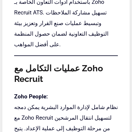
باستخدام أدوات التعاون الخاصة بـ Zoho
Recruit ATS. تسهيل مشاركة الملاحظات
وتبسيط عمليات صنع القرار وتعزيز بيئة
التوظيف التعاونية لضمان حصول المنظمة
على أفضل المواهب.
عمليات التكامل مع Zoho
Recruit
Zoho People:
نظام شامل لإدارة الموارد البشرية يمكن دمجه
مع Zoho Recruit لتسهيل انتقال المرشحين
من مرحلة التوظيف إلى عملية الإعداد. يتيح