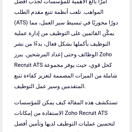
أمرًا بالغ الأهمية للمؤسسات لجذب أفضل
المواهب. تلعب أنظمة تتبع مقدم الطلب
(ATS) دورًا محوريًا في تبسيط سير العمل، مما
يمكّن القائمين على التوظيف من إدارة عملية
التوظيف بأكملها بشكل فعال، بدءًا من نشر
الوظائف وحتى إعداد المرشحين. يبرز Zoho
Recruit ATS كحل قوي، حيث يوفر مجموعة
شاملة من الميزات المصممة لتعزيز كفاءة تتبع
المتقدمين وسير عمل التوظيف.
تستكشف هذه المقالة كيف يمكن للمؤسسات
الاستفادة من إمكانات Zoho Recruit ATS
لتحسين عمليات التوظيف لديها وتأمين أفضل