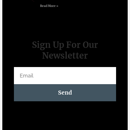
Read More »
Sign Up For Our
Newsletter
Send