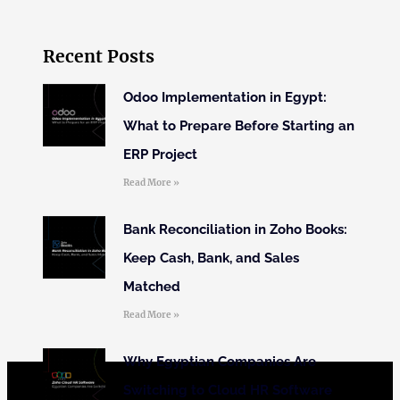
Recent Posts
Odoo Implementation in Egypt:
What to Prepare Before Starting an
ERP Project
Read More »
Bank Reconciliation in Zoho Books:
Keep Cash, Bank, and Sales
Matched
Read More »
Why Egyptian Companies Are
Switching to Cloud HR Software