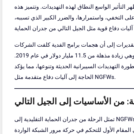
15 دولة، مما أظهر التأثير الواسع النطاق لهذه التهديدات. وتتميز هذه
 على التخفي، واستمرارها، والضرر الكبير الذي تسببه،
وحده، تشير التقديرات إلى أن هجمات برامج الفدية كلفت الشركات
العالمية أكثر من 20 مليار دولار، وهي زيادة مذهلة من 11.5 مليار دولار في عام 2019.
ة التهديدات السيبرانية الحديثة وتنوعها، مما يؤكد
الحاجة إلى آليات دفاع متقدمة مثل NGFWs.
: من الأساسيات إلى الجيل التالي
تمثل الرحلة من جدران الحماية التقليدية إلى NGFWs تطورًا كبيرًا في الأمن السيبراني. تم
 المقام الأول للتحكم في حركة مرور الشبكة الواردة