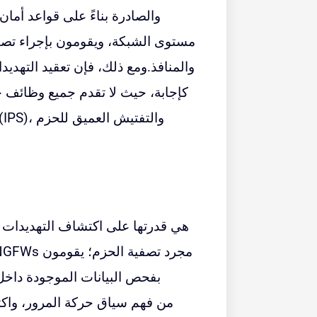
والصادرة بناءً على قواعد أما
مستوى الشبكة، ويقومون بإجراء تصفي
بفحص البيانات الموجودة داخل