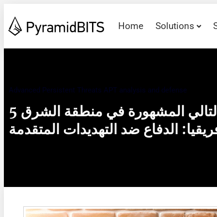
Home
Solutions
Advanced Persistent Threats APT analysis and defense
5 جدران الحماية من الجيل التالي المشهورة في منطقة الشرق
قيا: الدفاع ضد التهديدات المتقدمة