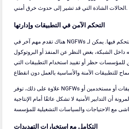
الحالات الشاذة التي قد تشير إلى حدوث خرق أمني.
التحكم الآمن في التطبيقات وإدارتها
هناك تقدم مهم آخر في NGFWs وهو الوعي بالتطبيقات والتحكم فيها. يمكن لـ NGFWs
 داخل الشبكة، بغض النظر عن المنفذ أو البروتوكول
يق للمؤسسات حظر أو تقييد استخدام التطبيقات التي
علاوة على ذلك، توفر NGFWs القدرة على وضع سياسات لتطبيقات أو مستخدمين أو
 أن التدابير الأمنية لا تشكل عائقًا أمام الإنتاجية
التكامل مع استخبارات التهديدات