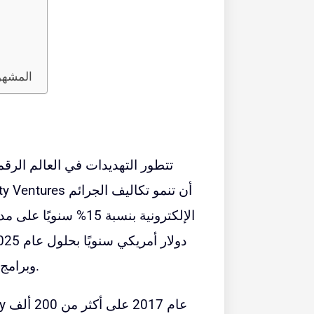
NGFWs ا
تتطور التهديدات في العالم ال
الأول والتهديدات المستمرة المتقدمة (APTs) وبرامج الفدية.