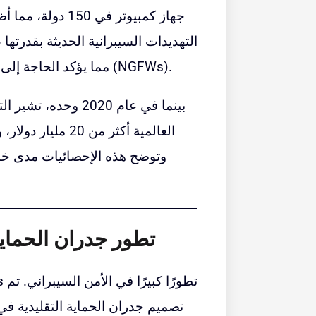
جهاز كمبيوتر في 0
التهديدات السيبرانية الحديثة بقدرتها
مما يؤكد الحاجة إلى آليات دفاع قوية مثل الجيل التالي من جدران الحماية (NGFWs).
بينما في عام 2020 
وتوضح هذه الإحصائيات مدى خطور
تطور جدران الحماية
تصميم جدران الحماية التقليدية في