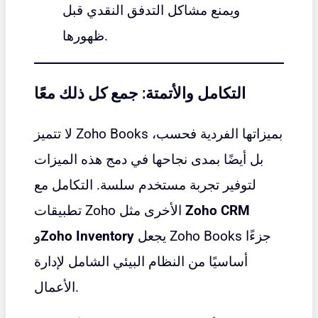
ويمنع مشاكل التدفق النقدي قبل
ظهورها.
التكامل والأتمتة: جمع كل ذلك معًا
لا تتميز Zoho Books بميزاتها الفردية فحسب،
بل أيضًا بمدى نجاحها في دمج هذه الميزات
لتوفير تجربة مستخدم سلسة. التكامل مع
Zoho CRM
تطبيقات Zoho الأخرى مثل
يجعل Zoho Books جزءًا
Zoho Inventory
و
أساسيًا من النظام البيئي الشامل لإدارة
الأعمال.