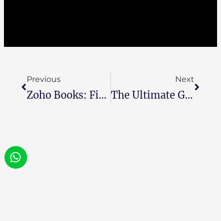
Previous
Next
Zoho Books: Financial Planning & Cash Flow For MENA Businesses
The Ultimate Guide To Zoho Marketing Automation In MENA Region