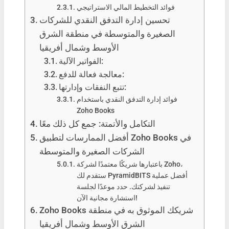
فوائد التخطيط المالي الاستراتيجي
تحسين إدارة التدفق النقدي للشركات
الصغيرة والمتوسطة في منطقة الشرق
الأوسط وشمال أفريقيا
الفواتير الآلية:
معالجة فعالة للدفع:
تتبع النفقات وإدارتها:
فوائد إدارة التدفق النقدي باستخدام
Zoho Books
التكامل والأتمتة: جمع كل ذلك معًا
أفضل الممارسات لتطبيق Zoho Books في
الشركات الصغيرة والمتوسطة
باعتبارها شريكًا معتمدًا لشركة Zoho،
ستقدم لك PyramidBITS أفضل عملية
تنفيذ لشركتك. حدد موعدًا لجلسة
استشارة مجانية الآن!
Zoho Books شريكك الموثوق به في منطقة
الشرق الأوسط وشمال أفريقيا