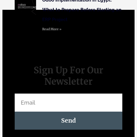
Odoo Implementation in Egypt:
What to Prepare Before Starting an
ERP Project
Read More »
Sign Up For Our
Newsletter
Send