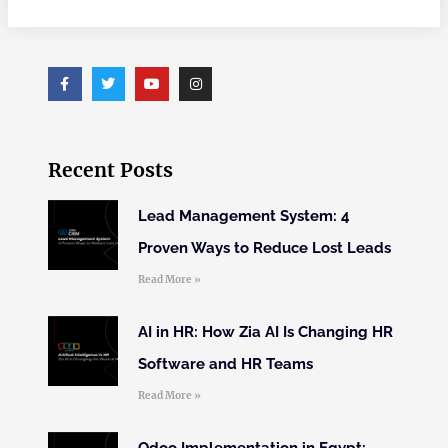
Recent Posts
Lead Management System: 4
Proven Ways to Reduce Lost Leads
Read More »
AI in HR: How Zia AI Is Changing HR
Software and HR Teams
Read More »