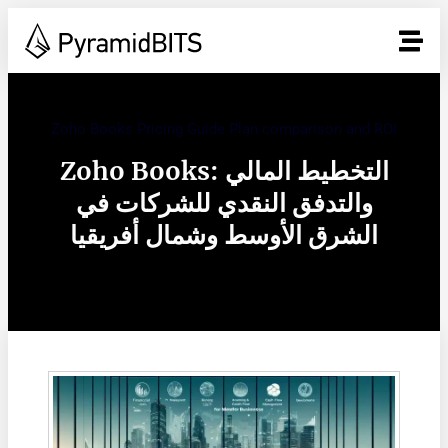
Zoho Books Pricing Guide Plan comparison and ROI
Zoho Books: التخطيط المالي
والتدفق النقدي للشركات في
الشرق الأوسط وشمال أفريقيا