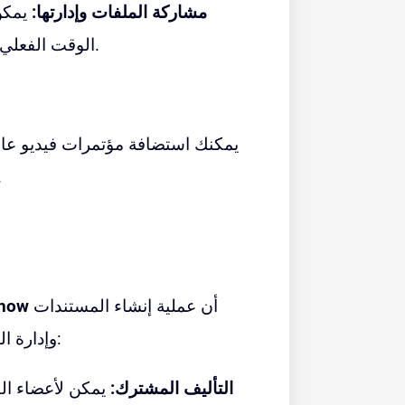
مشاركة الملفات وإدارتها:
يمكن
الوقت الفعلي، مما يضمن أن يكون الجميع على نفس الصفحة.
يمكنك استضافة
مؤتمرات فيديو
عال
روح الفريق من خلال ا
أن عملية إنشاء المستندات
how
وإدارة البيانات وتطوير العروض التقديمية تكون سلسة وفعالة:
التأليف المشترك:
يمكن لأعضاء ال