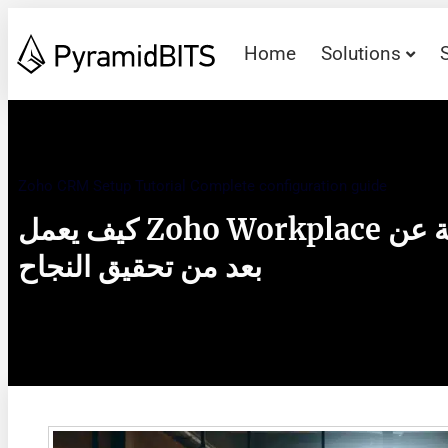
Home
Solutions
Zoho CRM Setup Tutorial Complete configuration guide
كيف يعمل Zoho Workplace على تمكين الفرق العاملة عن
بعد من تحقيق النجاح