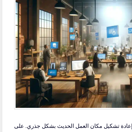
 إعادة تشكيل مكان العمل الحديث بشكل جذري. على