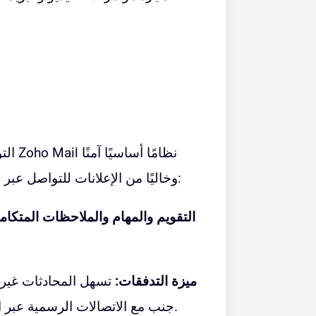
نظامًا أساسيًا آمنًا
Zoho Mail
التواصل هو العمود الفقري لأي فريق ناجح عن بعد. يوفر
وخاليًا من الإعلانات للتواصل عبر البريد الإلكتروني ولكنه يتجاوز مجرد البريد الإلكتروني:
التقويم والمهام والملاحظات المتكامل
ميزة التدفقات:
تسهل المحادثات غير ا
جنب مع الاتصالات الرسمية عبر البريد الإلكتروني، ومحاكاة بيئة المكتب افتراضيًا.