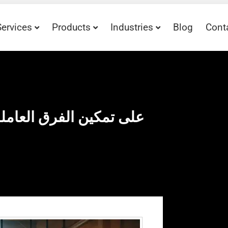
Services
Products
Industries
Blog
Cont