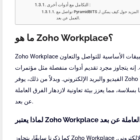
التكامل مع أدوات أخرى :
تواصل مع PyramidBITS اليوم لتعرف المزيد حول كيف يمكن لـ Zoho Workplace تحويل تجربة
العمل عن بعد.
ما هو Zoho Workplace؟
Zoho Workplace عبارة عن منصة سحابية تدمج التطبيقات الأساسية للتواصل والتعاون
 إنه يتجاوز مجرد تقديم أدوات منفصلة مثل مؤتمرات
الفيديو والبريد الإلكتروني. وبدلاً من ذلك، يوفر Zoho Workplace نظامًا أساسيًا موحدًا
سلاسة، مما يعزز بيئة تعاونية لازدهار الفرق العاملة
عن بعد.
 مثاليًا للفرق العاملة عن بعد
كما ذكرنا سابقًا، يتجاوز Zoho Workplace مجرد مؤتمرات الفيديو والبريد الإلكتروني.