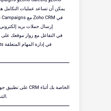
إرسال حملات بريد إلكتروني
التنقل، مما يساعدك على البقاء منتجًا ومستجيبًا لعملائك.