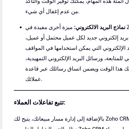
أتمتة هذه المهام، يمكنك توفير الوقت والتأكد
من عدم إغفال أي شيء.
نماذج البريد الالكتروني:
ميزة أخرى مفيدة في Zoho CRM هي قوالب البريد
ة بريد إلكتروني جديد لكل عميل محتمل أو عميل،
د الإلكتروني التي يمكن استخدامها في المواقف
 للمتابعة، ورسائل البريد الإلكتروني التمهيدية،
ك هذا الوقت ويضمن اتساق رسائلك عبر قاعدة
عملائك.
تتبع تفاعلات العملاء:
بالإضافة إلى إدارة مسار مبيعاتك، يتيح لك Zoho CRM أيضًا تتبع تفاعلات عملائك. يسهّل