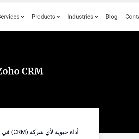
Services
Products
Industries
Blog
Cont
عزز عملية المبيعات لديك باستخدام  CRM
في الع