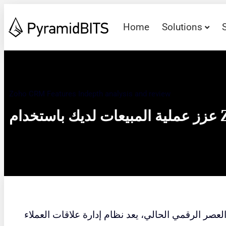
Home
Solutions
Zoho CRM Features Indepth analysis and review
Zoho
صر الرقمي الحالي، يعد نظام إدارة علاقات العملاء (CRM) أداة حيوية لأي شركة