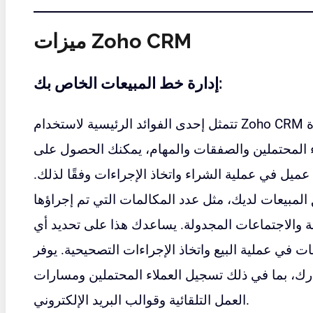
ميزات Zoho CRM
إدارة خط المبيعات الخاص بك:
تتمثل إحدى الفوائد الرئيسية لاستخدام Zoho CRM في قدرته على مساعدتك في إدارة
اء المحتملين والصفقات والمهام، يمكنك الحصول على
ل في عملية الشراء واتخاذ الإجراءات وفقًا لذلك.
المبيعات لديك، مثل عدد المكالمات التي تم إجراؤها
لة والاجتماعات المجدولة. يساعدك هذا على تحديد أي
 في عملية البيع واتخاذ الإجراءات التصحيحية. يوفر Zoho CRM مجموعة من
رك، بما في ذلك تسجيل العملاء المحتملين ومسارات
العمل التلقائية وقوالب البريد الإلكتروني.