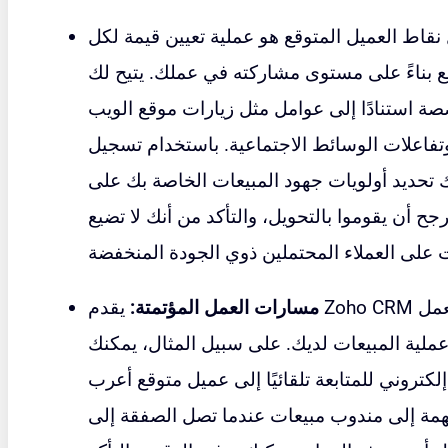
قاط العميل المتوقع هو عملية تعيين قيمة لكل
ءً على مستوى مشاركته في عملك. يتيح لك Zoho CRM إعداد قواعد
ة استنادًا إلى عوامل مثل زيارات موقع الويب
وتفاعلات الوسائط الاجتماعية. باستخدام تسجيل
ك تحديد أولويات جهود المبيعات الخاصة بك على
جح أن يقوموا بالتحويل، والتأكد من أنك لا تضيع
مسارات العمل المؤتمتة:
يقدم Zoho CRM أيضًا مجموعة من مسارات العمل
لية المبيعات لديك. على سبيل المثال، يمكنك
كتروني للمتابعة تلقائيًا إلى عميل متوقع أعرب
مهمة إلى مندوب مبيعات عندما تصل الصفقة إلى