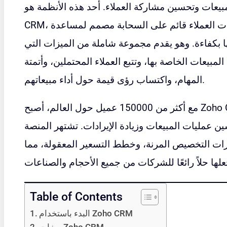
، وهو نظام أساسي لإدارة علاقات العملاء قائم على السحابة مصمم لمساعدة
CRM
ا بكفاءة. وهو يقدم مجموعة شاملة من الميزات التي
يعات الخاصة بها، وتتبع العملاء المحتملين، وأتمتة
المهام، واكتساب رؤى قيمة حول أداء مبيعاتهم.
مع أكثر من 150000 عميل حول العالم، أصبح Zoho CRM خيارًا شائعًا للشركات الصغيرة
ن عمليات المبيعات وزيادة الإيرادات. تشتهر المنصة
ارات التخصيص المرنة، وخطط التسعير المعقولة، مما
Table of Contents
البدء باستخدام Zoho CRM
ميزات Zoho CRM