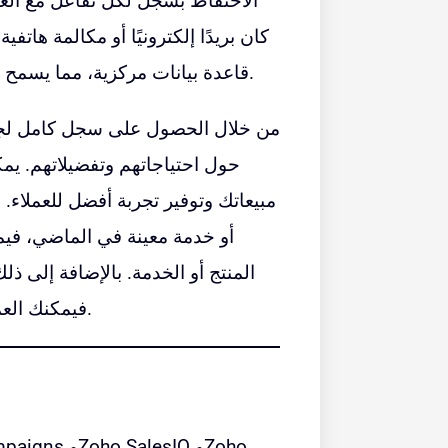
كان بريدًا إلكترونيًا أو مكالمة هاتف
قاعدة بيانات مركزية، مما يسمح لك بعرض سجل كامل لجميع تفاعلاتك مع عميل معين.
من خلال الحصول على سجل كامل لجمي
حول احتياجاتهم وتفضيلاتهم. 
مبيعاتك وتوفير
تجربة أفضل للعملاء
. 
أو خدمة معينة في الماضي، ف
المنتج أو الخدمة. بالإضافة إلى ذل
فيمكنك العمل على معالجة مخاوفه وتحسين تجربته للمضي قدمًا.
وZoho
Zoho SalesIQ
يتكامل Zoho CRM مع أدوات متنوعة مثل Zoho Campaigns و