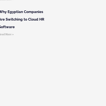
Why Egyptian Companies
Are Switching to Cloud HR
Software
Read More »